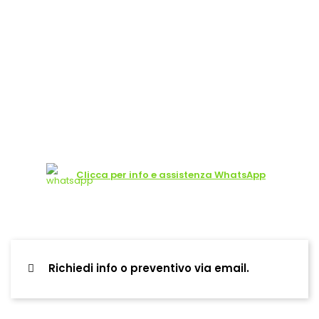
Clicca per info e assistenza WhatsApp
Richiedi info o preventivo via email.