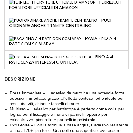
FERRILLO.IT
FORNITORE UFFICIALE DI AMAZON
PUOI
ORDINARE ANCHE TRAMITE CENTRALINO
PAGA FINO A 4
RATE CON SCALAPAY
FINO A 4
RATE SENZA INTERESSI CON FLOA
DESCRIZIONE
Presa immediata – L' adesivo da muro ha una notevole forza
adesiva immediata, grazie all'effetto ventosa, ed è ideale per
sostituire viti, chiodi e tasselli al muro.
Multiuso – L'adesivo per battiscopa è perfetto come colla per
legno, per il fissaggio a muro di pannelli, oppure per
calcestruzzo, piastrelle e pannelli in polistirolo.
Extra-forte – Con la formula a base acqua, l' adesivo resistente
è fino al 70% più forte. Una delle due superfici deve essere