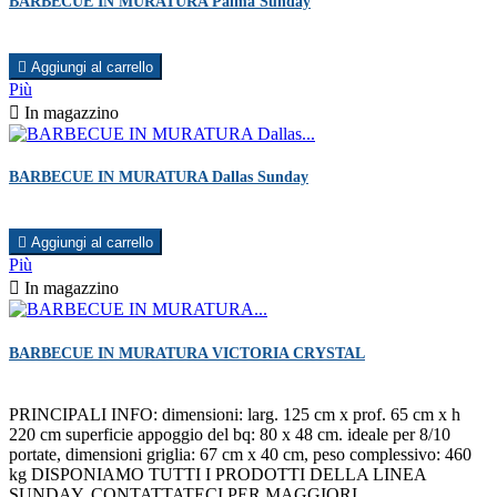
BARBECUE IN MURATURA Palma Sunday

Aggiungi al carrello
Più

In magazzino
BARBECUE IN MURATURA Dallas Sunday

Aggiungi al carrello
Più

In magazzino
BARBECUE IN MURATURA VICTORIA CRYSTAL
PRINCIPALI INFO: dimensioni: larg. 125 cm x prof. 65 cm x h
220 cm superficie appoggio del bq: 80 x 48 cm. ideale per 8/10
portate, dimensioni griglia: 67 cm x 40 cm, peso complessivo: 460
kg DISPONIAMO TUTTI I PRODOTTI DELLA LINEA
SUNDAY, CONTATTATECI PER MAGGIORI