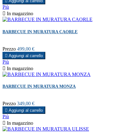

Aggiungi al carrello
Più

In magazzino
BARBECUE IN MURATURA CAORLE
Prezzo
499,00 €

Aggiungi al carrello
Più

In magazzino
BARBECUE IN MURATURA MONZA
Prezzo
349,00 €

Aggiungi al carrello
Più

In magazzino