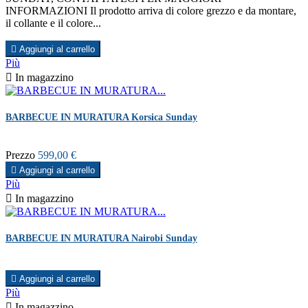
INFORMAZIONI Il prodotto arriva di colore grezzo e da montare,
il collante e il colore...

Aggiungi al carrello
Più

In magazzino
BARBECUE IN MURATURA Korsica Sunday
Prezzo
599,00 €

Aggiungi al carrello
Più

In magazzino
BARBECUE IN MURATURA Nairobi Sunday

Aggiungi al carrello
Più

In magazzino