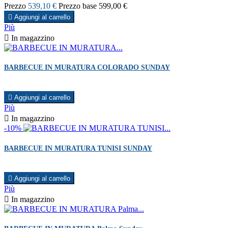
Prezzo
539,10 €
Prezzo base
599,00 €

Aggiungi al carrello
Più

In magazzino
BARBECUE IN MURATURA COLORADO SUNDAY

Aggiungi al carrello
Più

In magazzino
-10%
BARBECUE IN MURATURA TUNISI SUNDAY

Aggiungi al carrello
Più

In magazzino