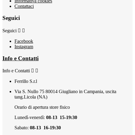
Informativa cookies
Contattaci
Seguici
Seguici


Facebook
Instagram
Info e Contatti
Info e Contatti


Ferrillo S.r.l
Via S. Nullo 75 80014 Giugliano in Campania, uscita
tang.Licola (NA)
Orario di apertura store fisico
Lunedì-venerdì:
08-13 15-19:30
Sabato:
08-13 16-19:30