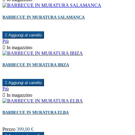
BARBECUE IN MURATURA SALAMANCA

Aggiungi al carrello
Più

In magazzino
BARBECUE IN MURATURA IBIZA

Aggiungi al carrello
Più

In magazzino
BARBECUE IN MURATURA ELBA
Prezzo
399,00 €