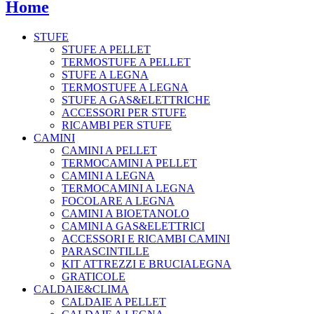
Home
STUFE
STUFE A PELLET
TERMOSTUFE A PELLET
STUFE A LEGNA
TERMOSTUFE A LEGNA
STUFE A GAS&ELETTRICHE
ACCESSORI PER STUFE
RICAMBI PER STUFE
CAMINI
CAMINI A PELLET
TERMOCAMINI A PELLET
CAMINI A LEGNA
TERMOCAMINI A LEGNA
FOCOLARE A LEGNA
CAMINI A BIOETANOLO
CAMINI A GAS&ELETTRICI
ACCESSORI E RICAMBI CAMINI
PARASCINTILLE
KIT ATTREZZI E BRUCIALEGNA
GRATICOLE
CALDAIE&CLIMA
CALDAIE A PELLET