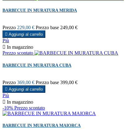
BARBECUE IN MURATURA MERIDA
Prezzo
229,00 €
Prezzo base
249,00 €

Aggiungi al carrello
Più

In magazzino
Prezzo scontato
BARBECUE IN MURATURA CUBA
Prezzo
369,00 €
Prezzo base
399,00 €

Aggiungi al carrello
Più

In magazzino
-10%
Prezzo scontato
BARBECUE IN MURATURA MAIORCA