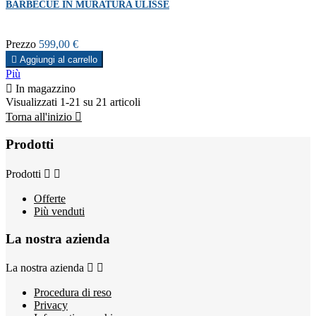
BARBECUE IN MURATURA ULISSE
Prezzo
599,00 €

Aggiungi al carrello
Più

In magazzino
Visualizzati 1-21 su 21 articoli
Torna all'inizio

Prodotti
Prodotti


Offerte
Più venduti
La nostra azienda
La nostra azienda


Procedura di reso
Privacy