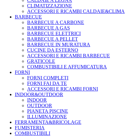
CALDAIE A LEGNA
CLIMATIZZAZIONE
ACCESSORI E RICAMBI CALDAIE&CLIMA
BARBECUE
BARBECUE A CARBONE
BARBECUE A GAS
BARBECUE ELETTRICI
BARBECUE A PELLET
BARBECUE IN MURATURA
CUCINE DA ESTERNO
ACCESSORI E RICAMBI BARBECUE
GRATICOLE
COMBUSTIBILI E AFFUMICATURA
FORNI
FORNI COMPLETI
FORNI FAI DA TE
ACCESSORI E RICAMBI FORNI
INDOOR&OUTDOOR
INDOOR
OUTDOOR
PIANETA PISCINE
ILLUMINAZIONE
FERRAMENTA&BRICOLAGE
FUMISTERIA
COMBUSTIBILI