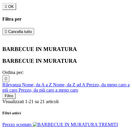

OK
Filtra per

Cancella tutto
BARBECUE IN MURATURA
BARBECUE IN MURATURA
Ordina per:

Rilevanza
Nome, da A a Z
Nome, da Z ad A
Prezzo, da meno caro a
più caro
Prezzo, da più caro a meno caro
Filtro
Visualizzati 1-21 su 21 articoli
Filtri attivi
Prezzo scontato