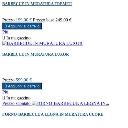
BARBECUE IN MURATURA TREMITI
Prezzo
199,00 €
Prezzo base
249,00 €

Aggiungi al carrello
Più

In magazzino
BARBECUE IN MURATURA LUXOR
Prezzo
599,00 €

Aggiungi al carrello
Più

In magazzino
Prezzo scontato
FORNO-BARBECUE A LEGNA IN MURATURA CUORE