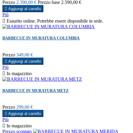
Prezzo
2.390,00 €
Prezzo base
2.590,00 €

Aggiungi al carrello
Più

Esaurito online. Potrebbe essere disponibile in sede.
BARBECUE IN MURATURA COLUMBIA
Prezzo
349,00 €

Aggiungi al carrello
Più

In magazzino
BARBECUE IN MURATURA METZ
Prezzo
299,00 €

Aggiungi al carrello
Più

In magazzino
Prezzo scontato