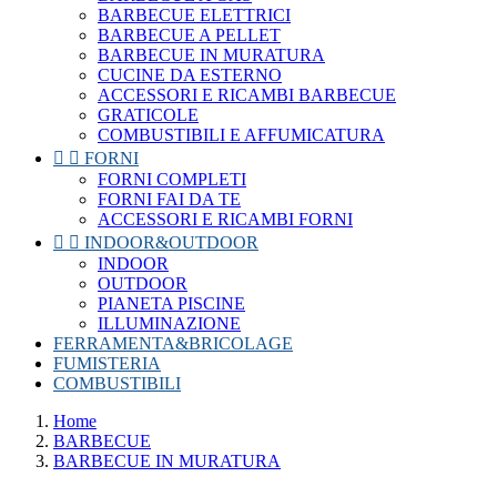
BARBECUE ELETTRICI
BARBECUE A PELLET
BARBECUE IN MURATURA
CUCINE DA ESTERNO
ACCESSORI E RICAMBI BARBECUE
GRATICOLE
COMBUSTIBILI E AFFUMICATURA


FORNI
FORNI COMPLETI
FORNI FAI DA TE
ACCESSORI E RICAMBI FORNI


INDOOR&OUTDOOR
INDOOR
OUTDOOR
PIANETA PISCINE
ILLUMINAZIONE
FERRAMENTA&BRICOLAGE
FUMISTERIA
COMBUSTIBILI
Home
BARBECUE
BARBECUE IN MURATURA