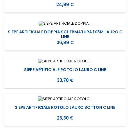
Prezzo
24,99 €
SIEPE ARTIFICIALE DOPPIA SCHERMATURA 1X3M LAURO C
LINE
Prezzo
36,99 €
SIEPE ARTIFICIALE ROTOLO LAURO C LINE
Prezzo
33,70 €
SIEPE ARTIFICIALE ROTOLO LAURO BOTTON C LINE
Prezzo
25,30 €