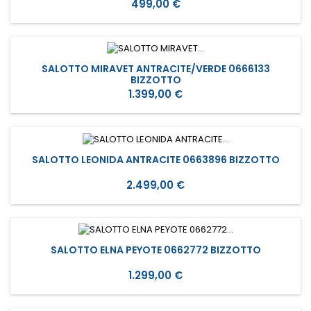
Prezzo
499,00 €
SALOTTO MIRAVET ANTRACITE/VERDE 0666133
BIZZOTTO
Prezzo
1.399,00 €
SALOTTO LEONIDA ANTRACITE 0663896 BIZZOTTO
Prezzo
2.499,00 €
SALOTTO ELNA PEYOTE 0662772 BIZZOTTO
Prezzo
1.299,00 €