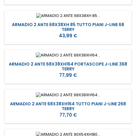
ARMADIO 2 ANTE 68X38XH 85 TUTTO PIANI J-LINE 68
TERRY
Prezzo
43,99 €
ARMADIO 2 ANTE 68X38XH164 PORTASCOPE J-LINE 368
TERRY
Prezzo
77,99 €
ARMADIO 2 ANTE 68X38XH164 TUTTO PIANI J-LINE 268
TERRY
Prezzo
77,70 €