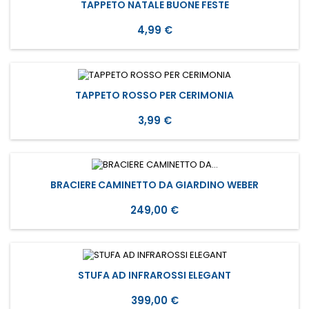
TAPPETO NATALE BUONE FESTE
Prezzo
4,99 €
TAPPETO ROSSO PER CERIMONIA
Prezzo
3,99 €
BRACIERE CAMINETTO DA GIARDINO WEBER
Prezzo
249,00 €
STUFA AD INFRAROSSI ELEGANT
Prezzo
399,00 €