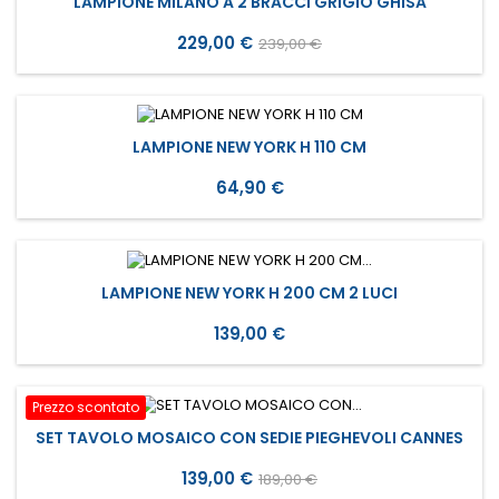
LAMPIONE MILANO A 2 BRACCI GRIGIO GHISA
Prezzo
Prezzo
229,00 €
239,00 €
base
LAMPIONE NEW YORK H 110 CM
Prezzo
64,90 €
LAMPIONE NEW YORK H 200 CM 2 LUCI
Prezzo
139,00 €
Prezzo scontato
SET TAVOLO MOSAICO CON SEDIE PIEGHEVOLI CANNES
Prezzo
Prezzo
139,00 €
189,00 €