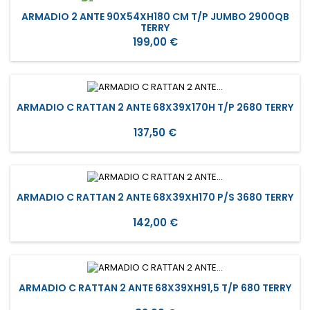
ARMADIO 2 ANTE 90X54XH180 CM T/P JUMBO 2900QB
TERRY
Prezzo
199,00 €
ARMADIO C RATTAN 2 ANTE 68X39X170H T/P 2680 TERRY
Prezzo
137,50 €
ARMADIO C RATTAN 2 ANTE 68X39XH170 P/S 3680 TERRY
Prezzo
142,00 €
ARMADIO C RATTAN 2 ANTE 68X39XH91,5 T/P 680 TERRY