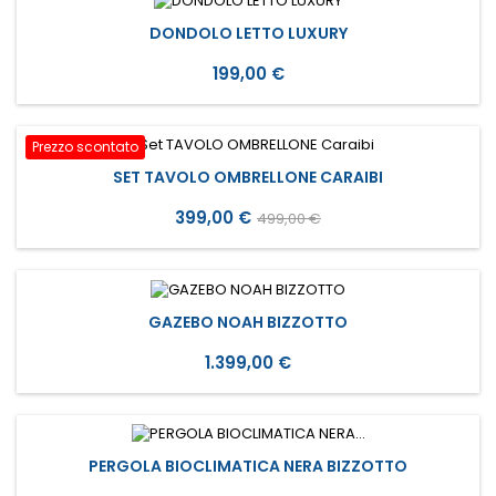
DONDOLO LETTO LUXURY
Prezzo
199,00 €
Prezzo scontato
SET TAVOLO OMBRELLONE CARAIBI
Prezzo
Prezzo
399,00 €
499,00 €
base
GAZEBO NOAH BIZZOTTO
Prezzo
1.399,00 €
PERGOLA BIOCLIMATICA NERA BIZZOTTO