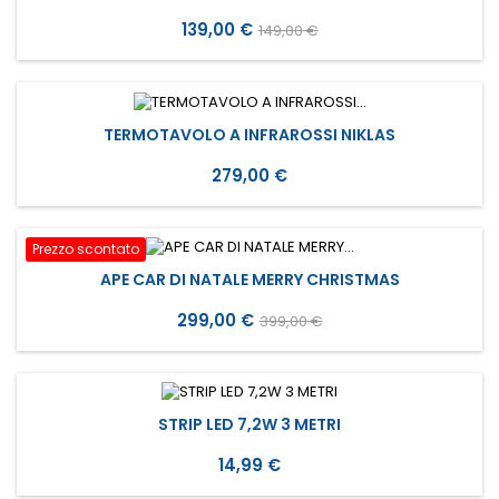
Prezzo
Prezzo
139,00 €
149,00 €
base
TERMOTAVOLO A INFRAROSSI NIKLAS
Prezzo
279,00 €
Prezzo scontato
APE CAR DI NATALE MERRY CHRISTMAS
Prezzo
Prezzo
299,00 €
399,00 €
base
STRIP LED 7,2W 3 METRI
Prezzo
14,99 €