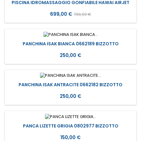
PISCINA IDROMASSAGGIO GONFIABILE HAWAI AIRJET
Prezzo
Prezzo
699,00 €
799,00 €
base
PANCHINA ISAK BIANCA 0662189 BIZZOTTO
Prezzo
250,00 €
PANCHINA ISAK ANTRACITE 0662182 BIZZOTTO
Prezzo
250,00 €
PANCA LIZETTE GRIGIA 0802977 BIZZOTTO
Prezzo
150,00 €