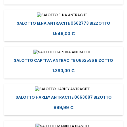
SALOTTO ELNA ANTRACITE 0662773 BIZZOTTO
Prezzo
1.549,00 €
SALOTTO CAPTIVA ANTRACITE 0662596 BIZOTTO
Prezzo
1.390,00 €
SALOTTO HARLEY ANTRACITE 0663097 BIZOTTO
Prezzo
899,99 €