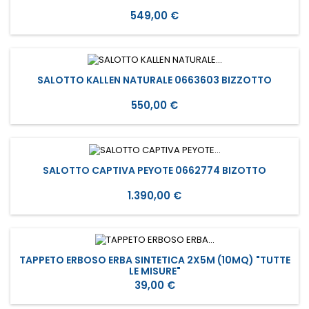
Prezzo
549,00 €
SALOTTO KALLEN NATURALE 0663603 BIZZOTTO
Prezzo
550,00 €
SALOTTO CAPTIVA PEYOTE 0662774 BIZOTTO
Prezzo
1.390,00 €
TAPPETO ERBOSO ERBA SINTETICA 2X5M (10MQ) "TUTTE
LE MISURE"
Prezzo
39,00 €