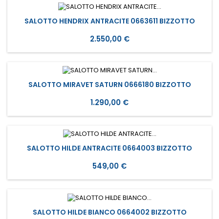
SALOTTO HENDRIX ANTRACITE 0663611 BIZZOTTO
Prezzo
2.550,00 €
SALOTTO MIRAVET SATURN 0666180 BIZZOTTO
Prezzo
1.290,00 €
SALOTTO HILDE ANTRACITE 0664003 BIZZOTTO
Prezzo
549,00 €
SALOTTO HILDE BIANCO 0664002 BIZZOTTO