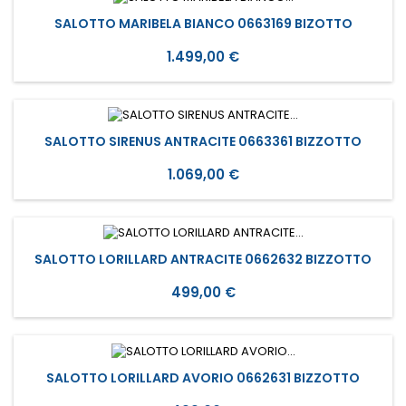
SALOTTO MARIBELA BIANCO 0663169 BIZOTTO
Prezzo
1.499,00 €
SALOTTO SIRENUS ANTRACITE 0663361 BIZZOTTO
Prezzo
1.069,00 €
SALOTTO LORILLARD ANTRACITE 0662632 BIZZOTTO
Prezzo
499,00 €
SALOTTO LORILLARD AVORIO 0662631 BIZZOTTO