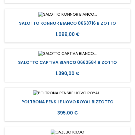
SALOTTO KONNOR BIANCO 0663716 BIZOTTO
Prezzo
1.099,00 €
SALOTTO CAPTIVA BIANCO 0662584 BIZOTTO
Prezzo
1.390,00 €
POLTRONA PENSILE UOVO ROYAL BIZZOTTO
Prezzo
395,00 €