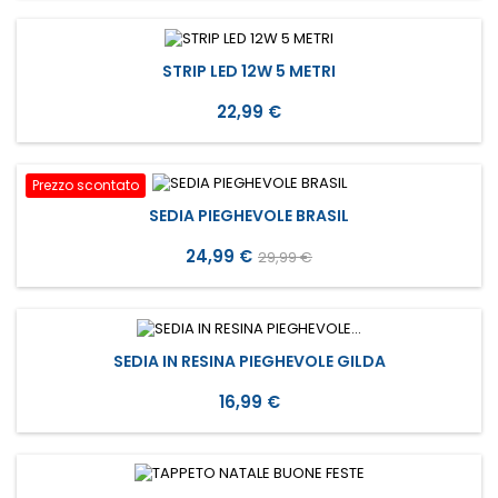
STRIP LED 12W 5 METRI
Prezzo
22,99 €
Prezzo scontato
SEDIA PIEGHEVOLE BRASIL
Prezzo
Prezzo
24,99 €
29,99 €
base
SEDIA IN RESINA PIEGHEVOLE GILDA
Prezzo
16,99 €