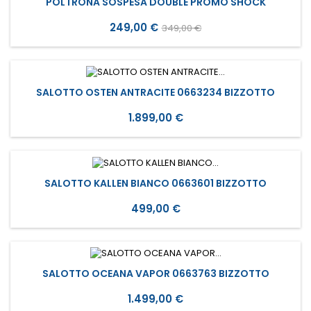
POLTRONA SOSPESA DOUBLE PROMO SHOCK
Prezzo
Prezzo
249,00 €
349,00 €
base
SALOTTO OSTEN ANTRACITE 0663234 BIZZOTTO
Prezzo
1.899,00 €
SALOTTO KALLEN BIANCO 0663601 BIZZOTTO
Prezzo
499,00 €
SALOTTO OCEANA VAPOR 0663763 BIZZOTTO
Prezzo
1.499,00 €