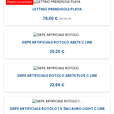
Prezzo scontato
LETTINO PRENDISOLE PLAYA
Prezzo
Prezzo
79,00 €
89,00 €
base
SIEPE ARTIFICIALE ROTOLO ABETE C LINE
Prezzo
20,20 €
SIEPE ARTIFICIALE ROTOLO ABETE PLUS C LINE
Prezzo
22,99 €
SIEPE ARTIFICIALE ROTOLO 1 X 3M LAURO LIGHT C LINE