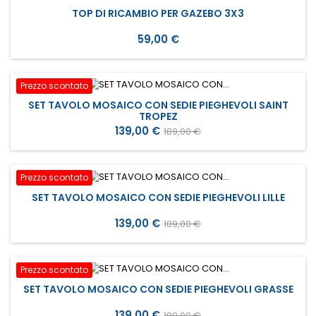
TOP DI RICAMBIO PER GAZEBO 3X3
Prezzo
59,00 €
Prezzo scontato
SET TAVOLO MOSAICO CON SEDIE PIEGHEVOLI SAINT
TROPEZ
Prezzo
Prezzo
139,00 €
189,00 €
base
Prezzo scontato
SET TAVOLO MOSAICO CON SEDIE PIEGHEVOLI LILLE
Prezzo
Prezzo
139,00 €
189,00 €
base
Prezzo scontato
SET TAVOLO MOSAICO CON SEDIE PIEGHEVOLI GRASSE
Prezzo
Prezzo
139,00 €
189,00 €