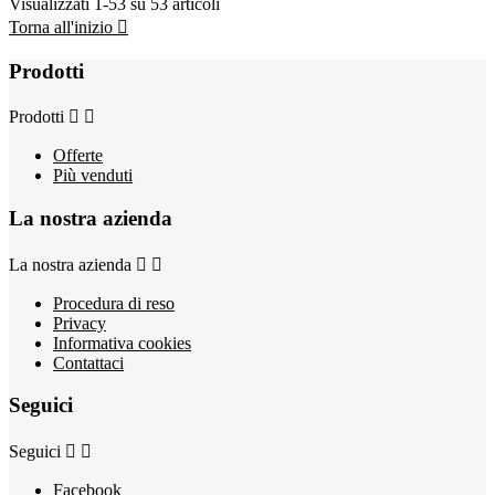
Visualizzati 1-53 su 53 articoli
Torna all'inizio

Prodotti
Prodotti


Offerte
Più venduti
La nostra azienda
La nostra azienda


Procedura di reso
Privacy
Informativa cookies
Contattaci
Seguici
Seguici


Facebook