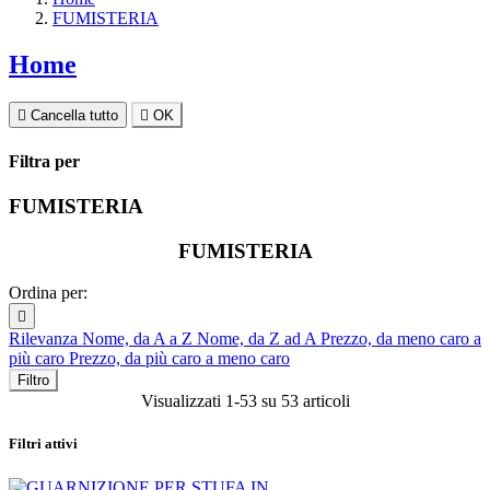
FUMISTERIA
Home

Cancella tutto

OK
Filtra per
FUMISTERIA
FUMISTERIA
Ordina per:

Rilevanza
Nome, da A a Z
Nome, da Z ad A
Prezzo, da meno caro a
più caro
Prezzo, da più caro a meno caro
Filtro
Visualizzati 1-53 su 53 articoli
Filtri attivi