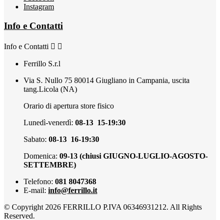
Instagram
Info e Contatti
Info e Contatti


Ferrillo S.r.l
Via S. Nullo 75 80014 Giugliano in Campania, uscita
tang.Licola (NA)
Orario di apertura store fisico
Lunedì-venerdì:
08-13 15-19:30
Sabato:
08-13 16-19:30
Domenica:
09-13 (chiusi GIUGNO-LUGLIO-AGOSTO-
SETTEMBRE)
Telefono:
081 8047368
E-mail:
info@ferrillo.it
© Copyright 2026 FERRILLO P.IVA 06346931212. All Rights
Reserved.