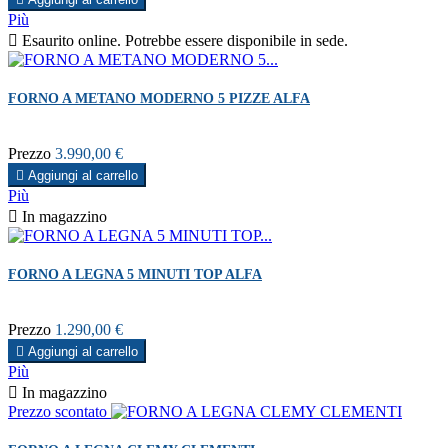
Più

Esaurito online. Potrebbe essere disponibile in sede.
FORNO A METANO MODERNO 5 PIZZE ALFA
Prezzo
3.990,00 €

Aggiungi al carrello
Più

In magazzino
FORNO A LEGNA 5 MINUTI TOP ALFA
Prezzo
1.290,00 €

Aggiungi al carrello
Più

In magazzino
Prezzo scontato