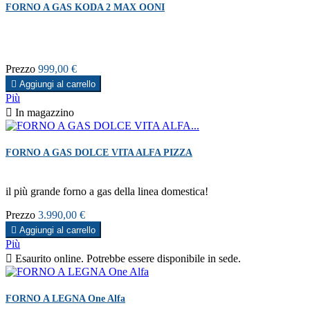
FORNO A GAS KODA 2 MAX OONI
Prezzo
999,00 €

Aggiungi al carrello
Più

In magazzino
FORNO A GAS DOLCE VITA ALFA PIZZA
il più grande forno a gas della linea domestica!
Prezzo
3.990,00 €

Aggiungi al carrello
Più

Esaurito online. Potrebbe essere disponibile in sede.
FORNO A LEGNA One Alfa