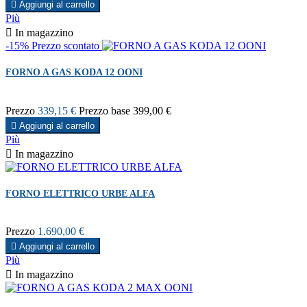

Aggiungi al carrello
Più

In magazzino
-15%
Prezzo scontato
FORNO A GAS KODA 12 OONI
Prezzo
339,15 €
Prezzo base
399,00 €

Aggiungi al carrello
Più

In magazzino
FORNO ELETTRICO URBE ALFA
Prezzo
1.690,00 €

Aggiungi al carrello
Più

In magazzino