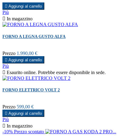

Aggiungi al carrello
Più

In magazzino
FORNO A LEGNA GUSTO ALFA
Prezzo
1.990,00 €

Aggiungi al carrello
Più

Esaurito online. Potrebbe essere disponibile in sede.
FORNO ELETTRICO VOLT 2
Prezzo
599,00 €

Aggiungi al carrello
Più

In magazzino
-10%
Prezzo scontato