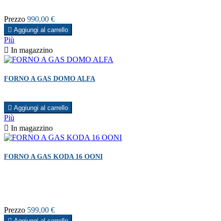
Prezzo
990,00 €

Aggiungi al carrello
Più

In magazzino
FORNO A GAS DOMO ALFA

Aggiungi al carrello
Più

In magazzino
FORNO A GAS KODA 16 OONI
Prezzo
599,00 €

Aggiungi al carrello