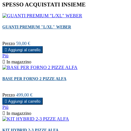
SPESSO ACQUISTATI INSIEME
GUANTI PREMIUM "L/XL" WEBER
Prezzo
59,00 €

Aggiungi al carrello
Più

In magazzino
BASE PER FORNO 2 PIZZE ALFA
Prezzo
499,00 €

Aggiungi al carrello
Più

In magazzino
KIT HYBRID 2-3 PIZZE ALFA