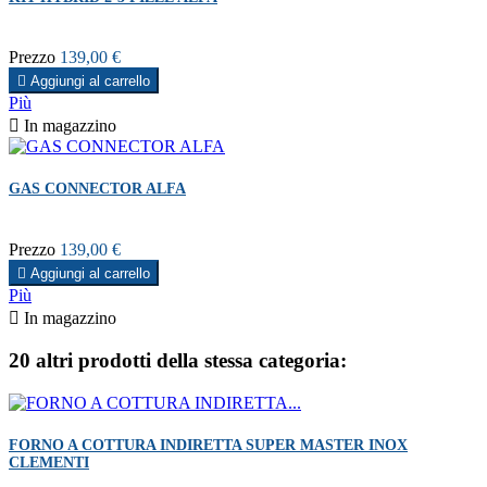
Prezzo
139,00 €

Aggiungi al carrello
Più

In magazzino
GAS CONNECTOR ALFA
Prezzo
139,00 €

Aggiungi al carrello
Più

In magazzino
20 altri prodotti della stessa categoria:
FORNO A COTTURA INDIRETTA SUPER MASTER INOX
CLEMENTI