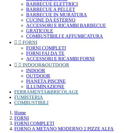
BARBECUE ELETTRICI
BARBECUE A PELLET
BARBECUE IN MURATURA
CUCINE DA ESTERNO
ACCESSORI E RICAMBI BARBECUE
GRATICOLE
COMBUSTIBILI E AFFUMICATURA


FORNI
FORNI COMPLETI
FORNI FAI DA TE
ACCESSORI E RICAMBI FORNI


INDOOR&OUTDOOR
INDOOR
OUTDOOR
PIANETA PISCINE
ILLUMINAZIONE
FERRAMENTA&BRICOLAGE
FUMISTERIA
COMBUSTIBILI
Home
FORNI
FORNI COMPLETI
FORNO A METANO MODERNO 2 PIZZE ALFA