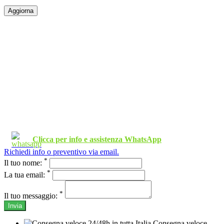
Clicca per info e assistenza WhatsApp
Richiedi info o preventivo via email.
*
Il tuo nome:
*
La tua email:
*
Il tuo messaggio:
Invia
Consegna veloce