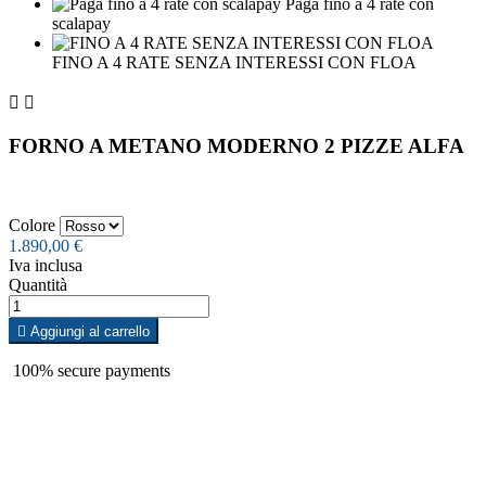
Paga fino a 4 rate con
scalapay
FINO A 4 RATE SENZA INTERESSI CON FLOA


FORNO A METANO MODERNO 2 PIZZE ALFA
Colore
1.890,00 €
Iva inclusa
Quantità

Aggiungi al carrello
100% secure payments