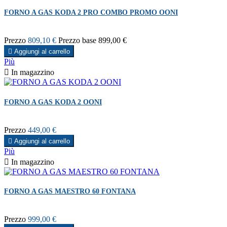
FORNO A GAS KODA 2 PRO COMBO PROMO OONI
Prezzo
809,10 €
Prezzo base
899,00 €

Aggiungi al carrello
Più

In magazzino
FORNO A GAS KODA 2 OONI
Prezzo
449,00 €

Aggiungi al carrello
Più

In magazzino
FORNO A GAS MAESTRO 60 FONTANA
Prezzo
999,00 €