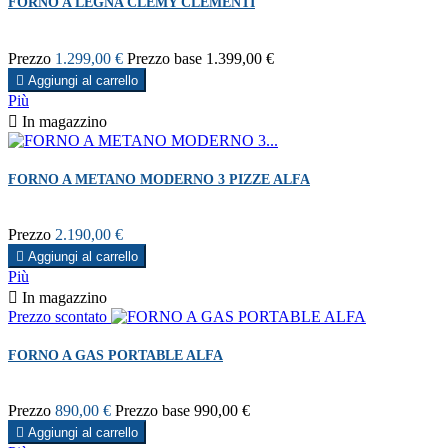
FORNO A LEGNA CLEMY CLEMENTI
Prezzo
1.299,00 €
Prezzo base
1.399,00 €

Aggiungi al carrello
Più

In magazzino
FORNO A METANO MODERNO 3 PIZZE ALFA
Prezzo
2.190,00 €

Aggiungi al carrello
Più

In magazzino
Prezzo scontato
FORNO A GAS PORTABLE ALFA
Prezzo
890,00 €
Prezzo base
990,00 €

Aggiungi al carrello