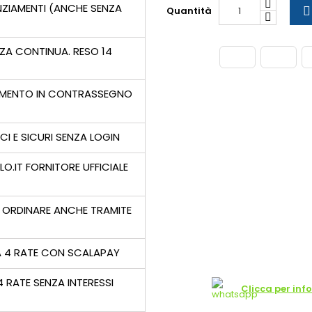
NZIAMENTI (ANCHE SENZA
Quantità

ZA CONTINUA. RESO 14
MENTO IN CONTRASSEGNO
CI E SICURI SENZA LOGIN
LLO.IT FORNITORE UFFICIALE
 ORDINARE ANCHE TRAMITE
A 4 RATE CON SCALAPAY
4 RATE SENZA INTERESSI
Clicca per inf