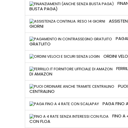
FINA
BUSTA PAGA)
ASSISTEN
GIORNI
PAGA
GRATUITO
ORDINI VELO
FERRI
DI AMAZON
PUOI
CENTRALINO
PAGA FINO 
FINO A 
CON FLOA