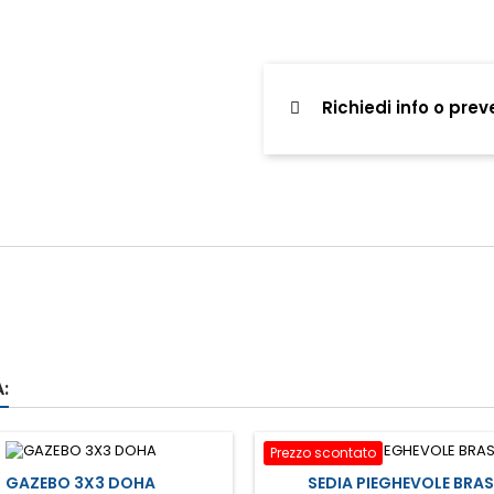
Richiedi info o prev
:
Prezzo scontato
GAZEBO 3X3 DOHA
SEDIA PIEGHEVOLE BRAS