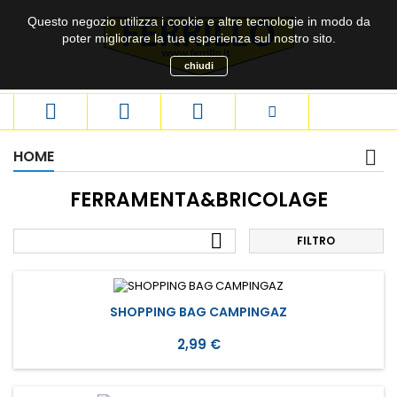
Questo negozio utilizza i cookie e altre tecnologie in modo da
poter migliorare la tua esperienza sul nostro sito.
chiudi



HOME
FERRAMENTA&BRICOLAGE

FILTRO
SHOPPING BAG CAMPINGAZ
Prezzo
2,99 €