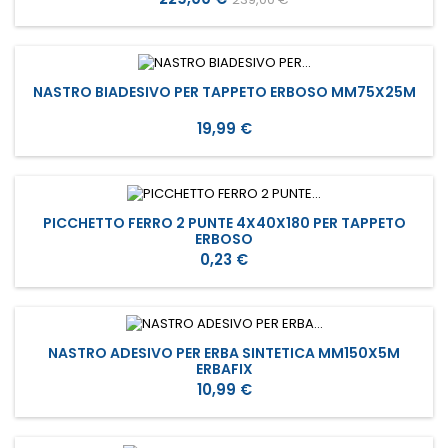
base
NASTRO BIADESIVO PER TAPPETO ERBOSO MM75X25M
Prezzo
19,99 €
PICCHETTO FERRO 2 PUNTE 4X40X180 PER TAPPETO
ERBOSO
Prezzo
0,23 €
NASTRO ADESIVO PER ERBA SINTETICA MM150X5M
ERBAFIX
Prezzo
10,99 €