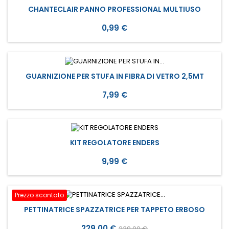
CHANTECLAIR PANNO PROFESSIONAL MULTIUSO
Prezzo
0,99 €
GUARNIZIONE PER STUFA IN FIBRA DI VETRO 2,5MT
Prezzo
7,99 €
KIT REGOLATORE ENDERS
Prezzo
9,99 €
Prezzo scontato
PETTINATRICE SPAZZATRICE PER TAPPETO ERBOSO
Prezzo
Prezzo
229,00 €
239,00 €