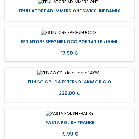
FRULLATORE AD IMMERSIONE SWISSLINE BAMIX
ESTINTORE SPEGNIFUOCO PORTATILE 700ML
Prezzo
17,90 €
FUNGO GPL DA ESTERNO 14KW GRIGIO
Prezzo
229,00 €
PASTA POLISH FRANKE
Prezzo
19,99 €