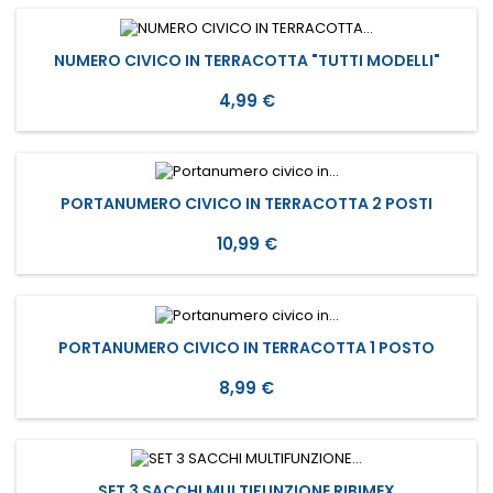
NUMERO CIVICO IN TERRACOTTA "TUTTI MODELLI"
Prezzo
4,99 €
PORTANUMERO CIVICO IN TERRACOTTA 2 POSTI
Prezzo
10,99 €
PORTANUMERO CIVICO IN TERRACOTTA 1 POSTO
Prezzo
8,99 €
SET 3 SACCHI MULTIFUNZIONE RIBIMEX