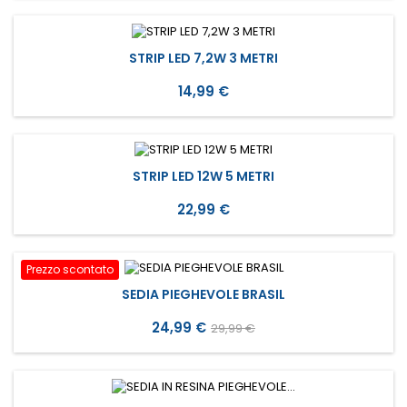
STRIP LED 7,2W 3 METRI
Prezzo
14,99 €
STRIP LED 12W 5 METRI
Prezzo
22,99 €
Prezzo scontato
SEDIA PIEGHEVOLE BRASIL
Prezzo
Prezzo
24,99 €
29,99 €
base