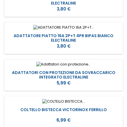
ELECTRALINE
Prezzo
3,80 €
ADATTATORE PIATTO 16A 2P+T 4PR BIPAS BIANCO
ELECTRALINE
Prezzo
3,80 €
ADATTATORI CON PROTEZIONE DA SOVRACCARICO
INTEGRATO ELECTRALINE
Prezzo
5,99 €
COLTELLO BISTECCA VICTORINOX FERRILLO
Prezzo
6,99 €