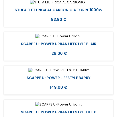
STUFA ELETTRICA AL CARBONIO A TORRE 1000W
Prezzo
83,90 €
SCARPE U-POWER URBAN LIFESTYLE BLAIR
Prezzo
129,00 €
SCARPE U-POWER LIFESTYLE BARRY
Prezzo
149,00 €
SCARPE U-POWER URBAN LIFESTYLE HELIX