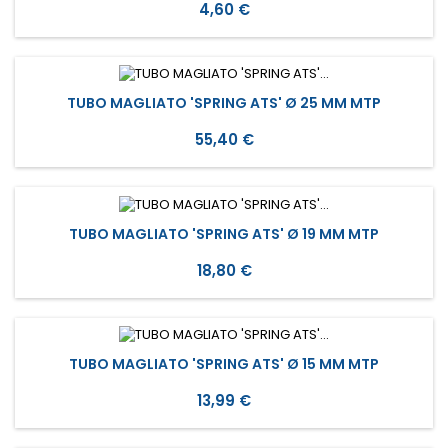
Prezzo
4,60 €
TUBO MAGLIATO 'SPRING ATS' Ø 25 MM MTP
Prezzo
55,40 €
TUBO MAGLIATO 'SPRING ATS' Ø 19 MM MTP
Prezzo
18,80 €
TUBO MAGLIATO 'SPRING ATS' Ø 15 MM MTP
Prezzo
13,99 €