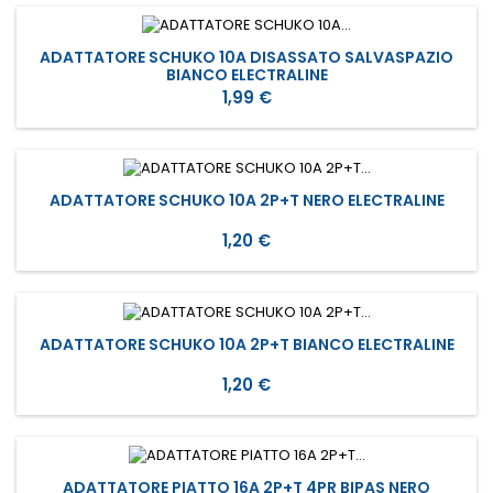
ADATTATORE SCHUKO 10A DISASSATO SALVASPAZIO
BIANCO ELECTRALINE
Prezzo
1,99 €
ADATTATORE SCHUKO 10A 2P+T NERO ELECTRALINE
Prezzo
1,20 €
ADATTATORE SCHUKO 10A 2P+T BIANCO ELECTRALINE
Prezzo
1,20 €
ADATTATORE PIATTO 16A 2P+T 4PR BIPAS NERO