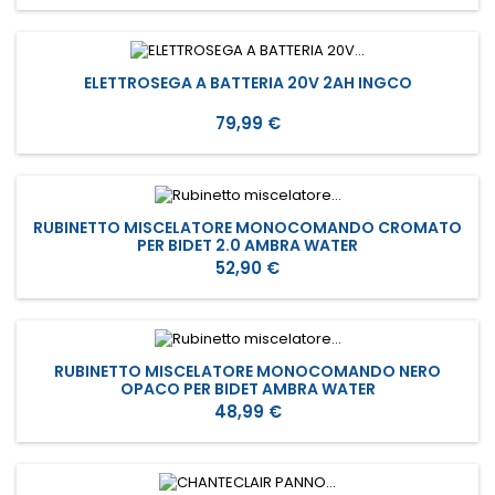
ELETTROSEGA A BATTERIA 20V 2AH INGCO
Prezzo
79,99 €
RUBINETTO MISCELATORE MONOCOMANDO CROMATO
PER BIDET 2.0 AMBRA WATER
Prezzo
52,90 €
RUBINETTO MISCELATORE MONOCOMANDO NERO
OPACO PER BIDET AMBRA WATER
Prezzo
48,99 €