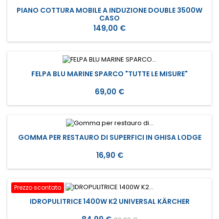
PIANO COTTURA MOBILE A INDUZIONE DOUBLE 3500W
CASO
Prezzo
149,00 €
FELPA BLU MARINE SPARCO "TUTTE LE MISURE"
Prezzo
69,00 €
GOMMA PER RESTAURO DI SUPERFICI IN GHISA LODGE
Prezzo
16,90 €
Prezzo scontato
IDROPULITRICE 1400W K2 UNIVERSAL KÄRCHER
Prezzo
Prezzo