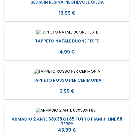
SEDIA IN RESINA PIEGHEVOLE GILDA
Prezzo
16,99 €
TAPPETO NATALE BUONE FESTE
Prezzo
4,99 €
TAPPETO ROSSO PER CERIMONIA
Prezzo
3,99 €
ARMADIO 2 ANTE 68X38XH 85 TUTTO PIANI J-LINE 68
TERRY
Prezzo
43,99 €