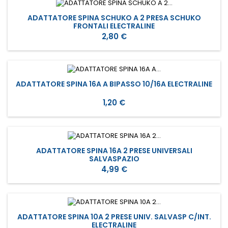
ADATTATORE SPINA SCHUKO A 2 PRESA SCHUKO
FRONTALI ELECTRALINE
Prezzo
2,80 €
ADATTATORE SPINA 16A A BIPASSO 10/16A ELECTRALINE
Prezzo
1,20 €
ADATTATORE SPINA 16A 2 PRESE UNIVERSALI
SALVASPAZIO
Prezzo
4,99 €
ADATTATORE SPINA 10A 2 PRESE UNIV. SALVASP C/INT.
ELECTRALINE