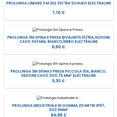
PROLUNGA LINEARE 3 M SEZ 3X1 16A SCHUKO ELECTRALINE
Prezzo
7,70 €
PROLUNGA 3M SPINA E PRESA BIVALENTE 10/16A,SEZIONE
CAVO 3G1 MM, BIANCO/NERO ELECTRALINE
Prezzo
6,60 €
PROLUNGA 3M SPINA E PRESA PICCOLA 10A, BIANCO,
SEZIONE CAVO 3G0,75 MM² ELECTRALINE
Prezzo
5,30 €
PROLUNGA INDUSTRIALE IN GOMMA 20 METRI IP67,
3G2.5MM²
Prezzo
94,99 €