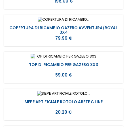
Prezzo
196,00 €
COPERTURA DI RICAMBIO GAZEBO AVVENTURA/ROYAL
3X4
Prezzo
79,99 €
TOP DI RICAMBIO PER GAZEBO 3X3
Prezzo
59,00 €
SIEPE ARTIFICIALE ROTOLO ABETE C LINE
Prezzo
20,20 €