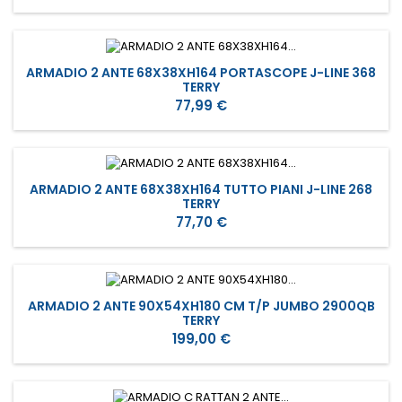
ARMADIO 2 ANTE 68X38XH164 PORTASCOPE J-LINE 368
TERRY
Prezzo
77,99 €
ARMADIO 2 ANTE 68X38XH164 TUTTO PIANI J-LINE 268
TERRY
Prezzo
77,70 €
ARMADIO 2 ANTE 90X54XH180 CM T/P JUMBO 2900QB
TERRY
Prezzo
199,00 €