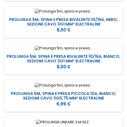
PROLUNGA 5M, SPINA E PRESA BIVALENTE 10/16A, NERO,
SEZIONE CAVO 3G1 MM² ELECTRALINE
Prezzo
8,50 €
PROLUNGA 5M, SPINA E PRESA BIVALENTE 10/16A, BIANCO,
SEZIONE CAVO 3G1 MM² ELECTRALINE
Prezzo
8,50 €
PROLUNGA 5M, SPINA E PRESA PICCOLA 10A, BIANCO,
SEZIONE CAVO 3G0,75 MM² ELECTRALINE
Prezzo
6,99 €