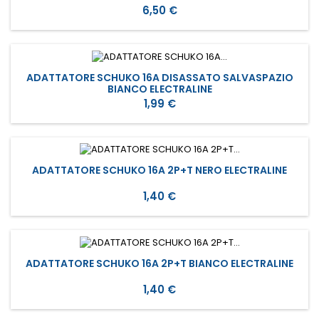
Prezzo
6,50 €
ADATTATORE SCHUKO 16A DISASSATO SALVASPAZIO
BIANCO ELECTRALINE
Prezzo
1,99 €
ADATTATORE SCHUKO 16A 2P+T NERO ELECTRALINE
Prezzo
1,40 €
ADATTATORE SCHUKO 16A 2P+T BIANCO ELECTRALINE
Prezzo
1,40 €