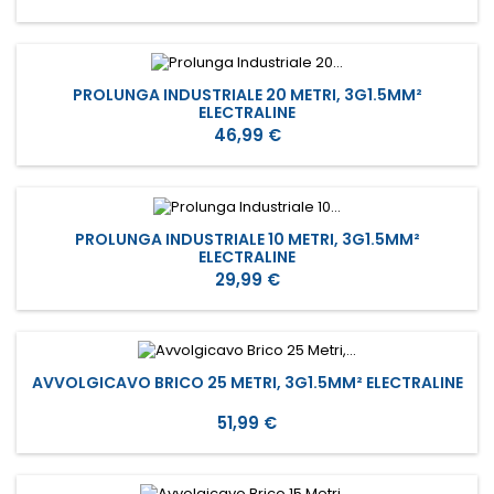
PROLUNGA INDUSTRIALE 20 METRI, 3G1.5MM²
ELECTRALINE
Prezzo
46,99 €
PROLUNGA INDUSTRIALE 10 METRI, 3G1.5MM²
ELECTRALINE
Prezzo
29,99 €
AVVOLGICAVO BRICO 25 METRI, 3G1.5MM² ELECTRALINE
Prezzo
51,99 €