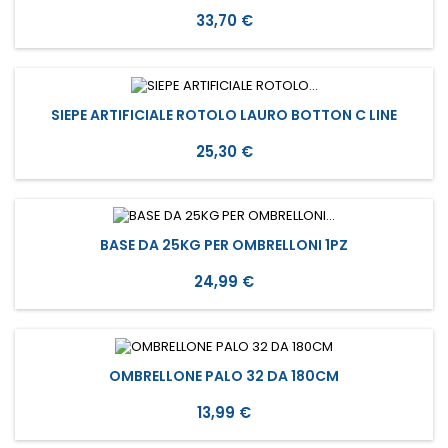
Prezzo
33,70 €
SIEPE ARTIFICIALE ROTOLO LAURO BOTTON C LINE
Prezzo
25,30 €
BASE DA 25KG PER OMBRELLONI 1PZ
Prezzo
24,99 €
OMBRELLONE PALO 32 DA 180CM
Prezzo
13,99 €