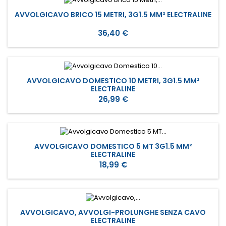
AVVOLGICAVO BRICO 15 METRI, 3G1.5 MM² ELECTRALINE
Prezzo
36,40 €
AVVOLGICAVO DOMESTICO 10 METRI, 3G1.5 MM²
ELECTRALINE
Prezzo
26,99 €
AVVOLGICAVO DOMESTICO 5 MT 3G1.5 MM²
ELECTRALINE
Prezzo
18,99 €
AVVOLGICAVO, AVVOLGI-PROLUNGHE SENZA CAVO
ELECTRALINE