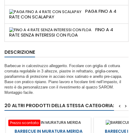
PAGA FINO A 4
RATE CON SCALAPAY
FINO A 4
RATE SENZA INTERESSI CON FLOA
DESCRIZIONE
Barbecue in calcestruzzo alleggerito. Focolare con griglia di cottura
cromata regolabile in 3 altezze, piastre in refrattario, griglia-cenere,
parafiamma di protezione in acciaio inox satinato e anello pre-cappa.
Base con pratico ripiano. Piano lavoro e focolare tinti nell’impasto, il
resto è da personalizzare con il rivestimento al quarzo SAROM.
Montaggio facile.
20 ALTRI PRODOTTI DELLA STESSA CATEGORIA:
<
>
Prezzo scontato
BARBECUE IN MURATURA MERIDA
BARBECUE IN