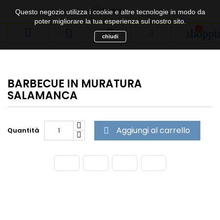
Questo negozio utilizza i cookie e altre tecnologie in modo da
poter migliorare la tua esperienza sul nostro sito.
0



shoppi
chiudi
BARBECUE IN MURATURA
SALAMANCA
Aggiungi al carrello
Quantità
