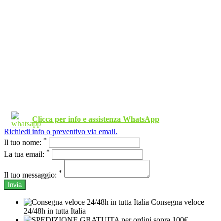
Clicca per info e assistenza WhatsApp
Richiedi info o preventivo via email.
*
Il tuo nome:
*
La tua email:
*
Il tuo messaggio:
Invia
Consegna veloce
24/48h in tutta Italia