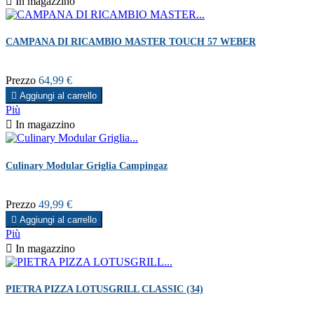

In magazzino
CAMPANA DI RICAMBIO MASTER TOUCH 57 WEBER
Prezzo
64,99 €

Aggiungi al carrello
Più

In magazzino
Culinary Modular Griglia Campingaz
Prezzo
49,99 €

Aggiungi al carrello
Più

In magazzino
PIETRA PIZZA LOTUSGRILL CLASSIC (34)