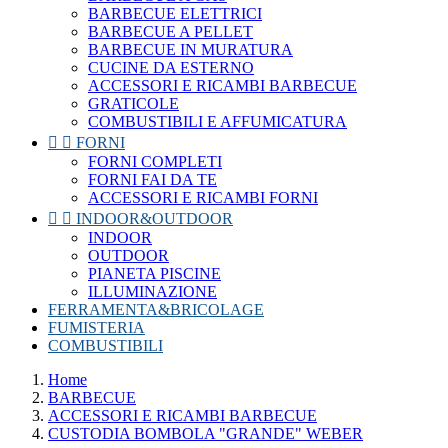
BARBECUE ELETTRICI
BARBECUE A PELLET
BARBECUE IN MURATURA
CUCINE DA ESTERNO
ACCESSORI E RICAMBI BARBECUE
GRATICOLE
COMBUSTIBILI E AFFUMICATURA


FORNI
FORNI COMPLETI
FORNI FAI DA TE
ACCESSORI E RICAMBI FORNI


INDOOR&OUTDOOR
INDOOR
OUTDOOR
PIANETA PISCINE
ILLUMINAZIONE
FERRAMENTA&BRICOLAGE
FUMISTERIA
COMBUSTIBILI
Home
BARBECUE
ACCESSORI E RICAMBI BARBECUE
CUSTODIA BOMBOLA "GRANDE" WEBER