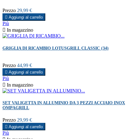
Prezzo
29,99 €

Aggiungi al carrello
Più

In magazzino
GRIGLIA DI RICAMBIO LOTUSGRILL CLASSIC (34)
Prezzo
44,99 €

Aggiungi al carrello
Più

In magazzino
SET VALIGETTA IN ALLUMINIO DA 3 PEZZI ACCIAIO INOX
OMPAGRILL
Prezzo
29,99 €

Aggiungi al carrello
Più