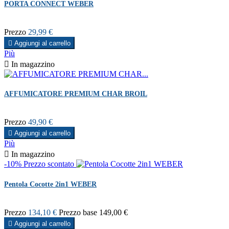
PORTA CONNECT WEBER
Prezzo
29,99 €

Aggiungi al carrello
Più

In magazzino
AFFUMICATORE PREMIUM CHAR BROIL
Prezzo
49,90 €

Aggiungi al carrello
Più

In magazzino
-10%
Prezzo scontato
Pentola Cocotte 2in1 WEBER
Prezzo
134,10 €
Prezzo base
149,00 €

Aggiungi al carrello