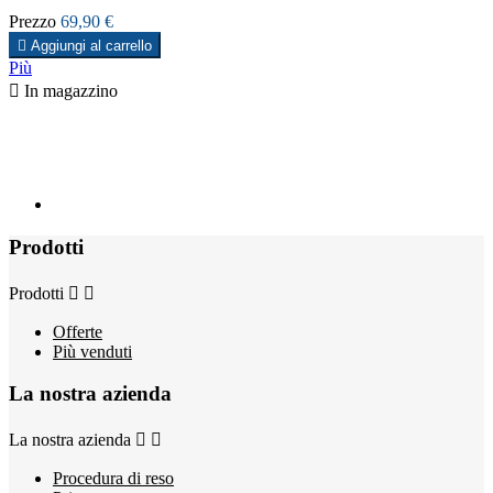
Prezzo
69,90 €

Aggiungi al carrello
Più

In magazzino
Prodotti
Prodotti


Offerte
Più venduti
La nostra azienda
La nostra azienda


Procedura di reso