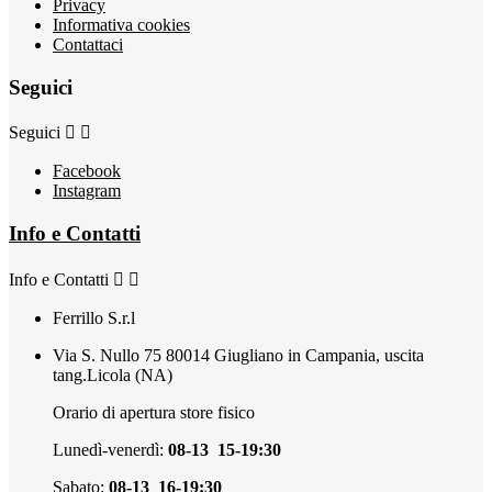
Privacy
Informativa cookies
Contattaci
Seguici
Seguici


Facebook
Instagram
Info e Contatti
Info e Contatti


Ferrillo S.r.l
Via S. Nullo 75 80014 Giugliano in Campania, uscita
tang.Licola (NA)
Orario di apertura store fisico
Lunedì-venerdì:
08-13 15-19:30
Sabato:
08-13 16-19:30