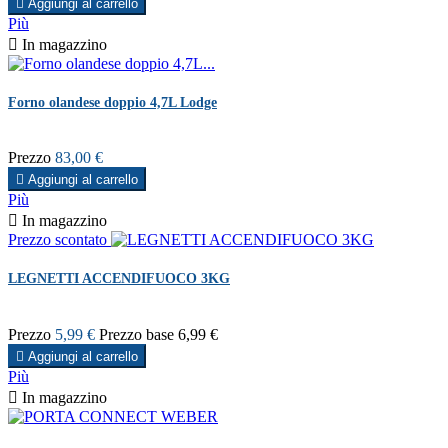

Aggiungi al carrello
Più

In magazzino
Forno olandese doppio 4,7L Lodge
Prezzo
83,00 €

Aggiungi al carrello
Più

In magazzino
Prezzo scontato
LEGNETTI ACCENDIFUOCO 3KG
Prezzo
5,99 €
Prezzo base
6,99 €

Aggiungi al carrello
Più

In magazzino