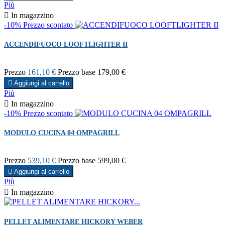
Più

In magazzino
-10%
Prezzo scontato
ACCENDIFUOCO LOOFTLIGHTER II
Prezzo
161,10 €
Prezzo base
179,00 €

Aggiungi al carrello
Più

In magazzino
-10%
Prezzo scontato
MODULO CUCINA 04 OMPAGRILL
Prezzo
539,10 €
Prezzo base
599,00 €

Aggiungi al carrello
Più

In magazzino
PELLET ALIMENTARE HICKORY WEBER