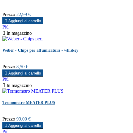
Prezzo
22,99 €

Aggiungi al carrello
Più

In magazzino
Weber - Chips per affumicatura - whiskey
Prezzo
8,50 €

Aggiungi al carrello
Più

In magazzino
Termometro MEATER PLUS
Prezzo
99,00 €

Aggiungi al carrello
Più