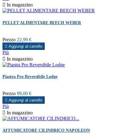

In magazzino
PELLET ALIMENTARE BEECH WEBER
Prezzo
22,99 €

Aggiungi al carrello
Più

In magazzino
Piastra Pro Reversibile Lodge
Prezzo
99,00 €

Aggiungi al carrello
Più

In magazzino
AFFUMICATORE CILINDRICO NAPOLEON