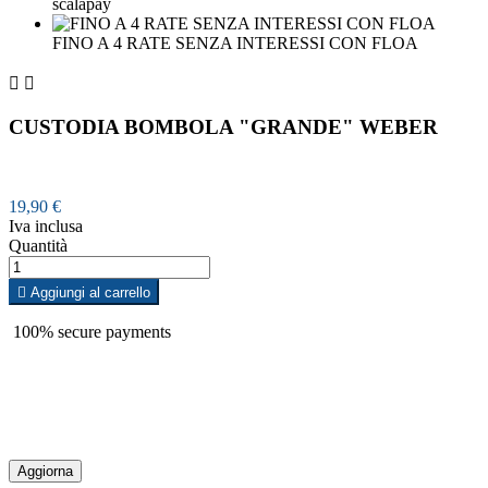
scalapay
FINO A 4 RATE SENZA INTERESSI CON FLOA


CUSTODIA BOMBOLA "GRANDE" WEBER
19,90 €
Iva inclusa
Quantità

Aggiungi al carrello
100% secure payments