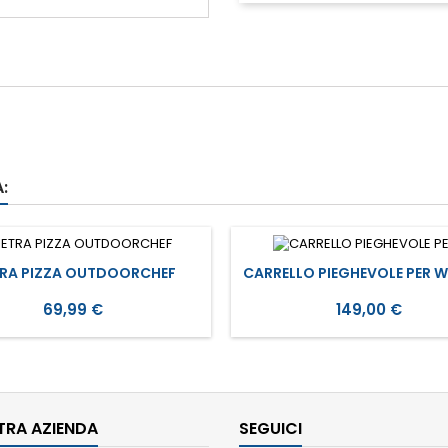
:
TRA PIZZA OUTDOORCHEF
CARRELLO PIEGHEVOLE PER W
Prezzo
Prezzo
69,99 €
149,00 €
TRA AZIENDA
SEGUICI