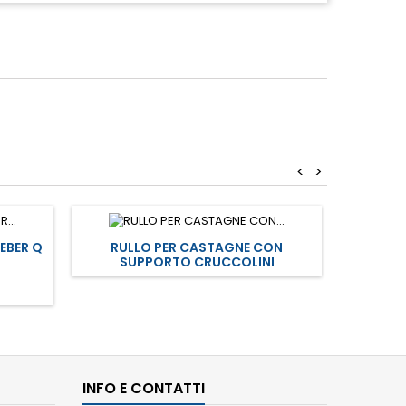
<
>
EBER Q
RULLO PER CASTAGNE CON
GRIGLI
SUPPORTO CRUCCOLINI
INFO E CONTATTI