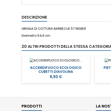
DESCRIZIONE
GRIGLIA DI COTTURA BARBECUE 57 WEBER
Diametro 54,6 cm
20 ALTRI PRODOTTI DELLA STESSA CATEGORIA
ACCENDIFUOCO ECOLOGICO
PIE
CUBETTI DIAVOLINA
Prezzo
6,50 €
PRODOTTI
LA NOS