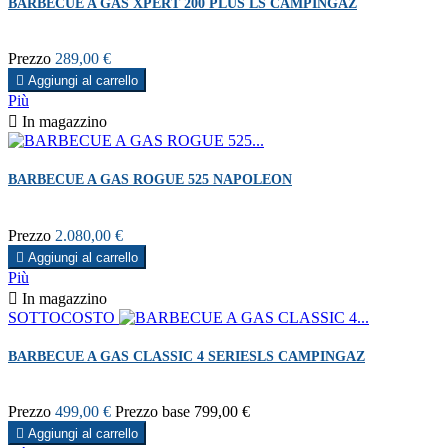
BARBECUE A GAS XPERT 200 PLUS LS CAMPINGAZ
Prezzo
289,00 €

Aggiungi al carrello
Più

In magazzino
BARBECUE A GAS ROGUE 525 NAPOLEON
Prezzo
2.080,00 €

Aggiungi al carrello
Più

In magazzino
SOTTOCOSTO
BARBECUE A GAS CLASSIC 4 SERIESLS CAMPINGAZ
Prezzo
499,00 €
Prezzo base
799,00 €

Aggiungi al carrello