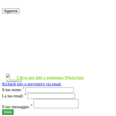
Clicca per info e assistenza WhatsApp
Richiedi info o preventivo via email.
*
Il tuo nome:
*
La tua email:
*
Il tuo messaggio:
Invia