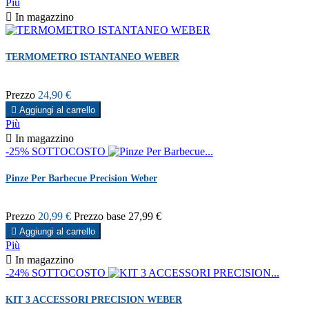
Più

In magazzino
TERMOMETRO ISTANTANEO WEBER
Prezzo
24,90 €

Aggiungi al carrello
Più

In magazzino
-25%
SOTTOCOSTO
Pinze Per Barbecue Precision Weber
Prezzo
20,99 €
Prezzo base
27,99 €

Aggiungi al carrello
Più

In magazzino
-24%
SOTTOCOSTO
KIT 3 ACCESSORI PRECISION WEBER