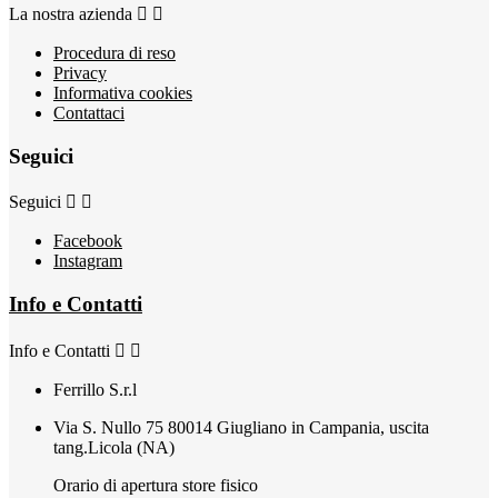
La nostra azienda


Procedura di reso
Privacy
Informativa cookies
Contattaci
Seguici
Seguici


Facebook
Instagram
Info e Contatti
Info e Contatti


Ferrillo S.r.l
Via S. Nullo 75 80014 Giugliano in Campania, uscita
tang.Licola (NA)
Orario di apertura store fisico