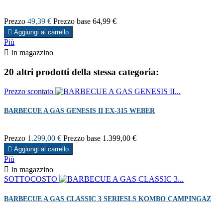
Prezzo
49,39 €
Prezzo base
64,99 €

Aggiungi al carrello
Più

In magazzino
20 altri prodotti della stessa categoria:
Prezzo scontato
BARBECUE A GAS GENESIS II EX-315 WEBER
Prezzo
1.299,00 €
Prezzo base
1.399,00 €

Aggiungi al carrello
Più

In magazzino
SOTTOCOSTO
BARBECUE A GAS CLASSIC 3 SERIESLS KOMBO CAMPINGAZ