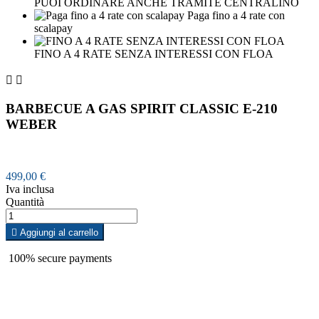
PUOI ORDINARE ANCHE TRAMITE CENTRALINO
Paga fino a 4 rate con
scalapay
FINO A 4 RATE SENZA INTERESSI CON FLOA


BARBECUE A GAS SPIRIT CLASSIC E-210
WEBER
499,00 €
Iva inclusa
Quantità

Aggiungi al carrello
100% secure payments