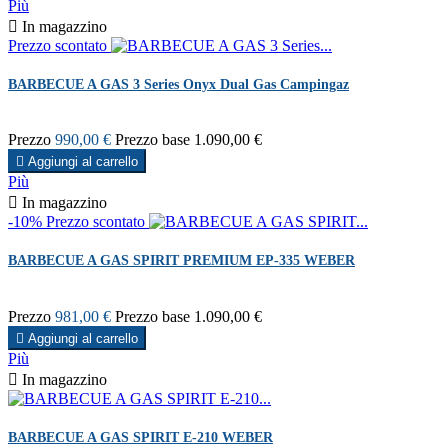
Più

In magazzino
Prezzo scontato
BARBECUE A GAS 3 Series Onyx Dual Gas Campingaz
Prezzo
990,00 €
Prezzo base
1.090,00 €

Aggiungi al carrello
Più

In magazzino
-10%
Prezzo scontato
BARBECUE A GAS SPIRIT PREMIUM EP-335 WEBER
Prezzo
981,00 €
Prezzo base
1.090,00 €

Aggiungi al carrello
Più

In magazzino
BARBECUE A GAS SPIRIT E-210 WEBER