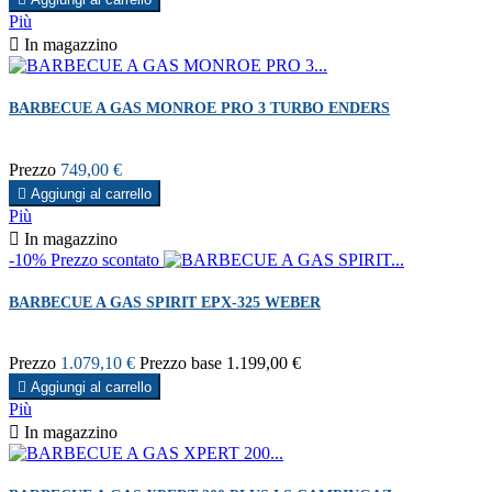
Più

In magazzino
BARBECUE A GAS MONROE PRO 3 TURBO ENDERS
Prezzo
749,00 €

Aggiungi al carrello
Più

In magazzino
-10%
Prezzo scontato
BARBECUE A GAS SPIRIT EPX-325 WEBER
Prezzo
1.079,10 €
Prezzo base
1.199,00 €

Aggiungi al carrello
Più

In magazzino