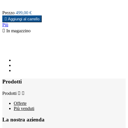
Prezzo
499,00 €

Aggiungi al carrello
Più

In magazzino
Prodotti
Prodotti


Offerte
Più venduti
La nostra azienda