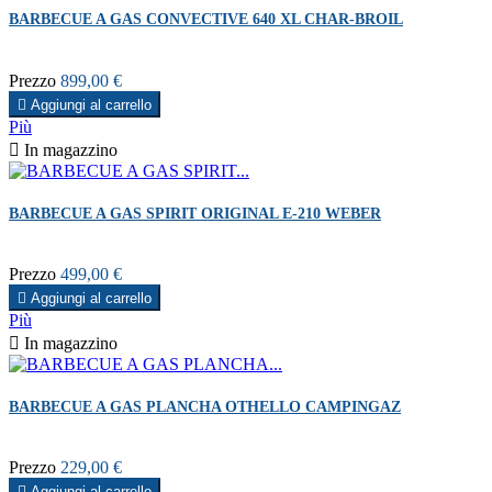
BARBECUE A GAS CONVECTIVE 640 XL CHAR-BROIL
Prezzo
899,00 €

Aggiungi al carrello
Più

In magazzino
BARBECUE A GAS SPIRIT ORIGINAL E-210 WEBER
Prezzo
499,00 €

Aggiungi al carrello
Più

In magazzino
BARBECUE A GAS PLANCHA OTHELLO CAMPINGAZ
Prezzo
229,00 €

Aggiungi al carrello