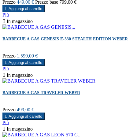
Prezzo
449,00 €
Prezzo base
799,00 €

Aggiungi al carrello
Più

In magazzino
BARBECUE A GAS GENESIS E-330 STEALTH EDITION WEBER
Prezzo
1.599,00 €

Aggiungi al carrello
Più

In magazzino
BARBECUE A GAS TRAVELER WEBER
Prezzo
499,00 €

Aggiungi al carrello
Più

In magazzino