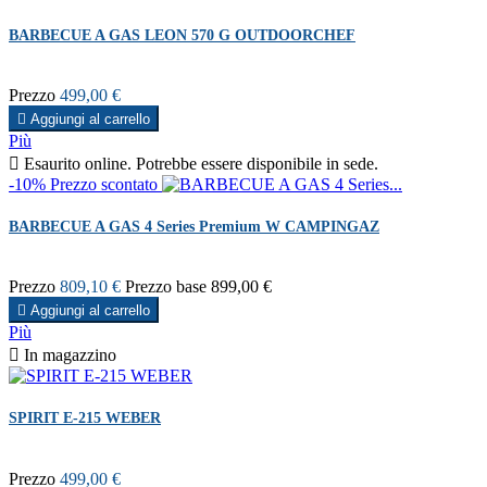
BARBECUE A GAS LEON 570 G OUTDOORCHEF
Prezzo
499,00 €

Aggiungi al carrello
Più

Esaurito online. Potrebbe essere disponibile in sede.
-10%
Prezzo scontato
BARBECUE A GAS 4 Series Premium W CAMPINGAZ
Prezzo
809,10 €
Prezzo base
899,00 €

Aggiungi al carrello
Più

In magazzino
SPIRIT E-215 WEBER
Prezzo
499,00 €