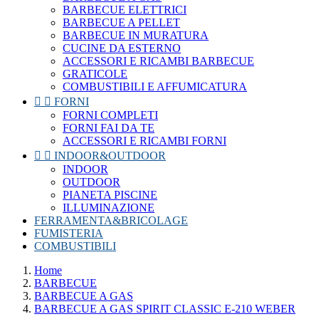
BARBECUE ELETTRICI
BARBECUE A PELLET
BARBECUE IN MURATURA
CUCINE DA ESTERNO
ACCESSORI E RICAMBI BARBECUE
GRATICOLE
COMBUSTIBILI E AFFUMICATURA


FORNI
FORNI COMPLETI
FORNI FAI DA TE
ACCESSORI E RICAMBI FORNI


INDOOR&OUTDOOR
INDOOR
OUTDOOR
PIANETA PISCINE
ILLUMINAZIONE
FERRAMENTA&BRICOLAGE
FUMISTERIA
COMBUSTIBILI
Home
BARBECUE
BARBECUE A GAS
BARBECUE A GAS SPIRIT CLASSIC E-210 WEBER