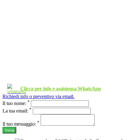
Clicca per info e assistenza WhatsApp
Richiedi info o preventivo via email.
*
Il tuo nome:
*
La tua email:
*
Il tuo messaggio:
Invia