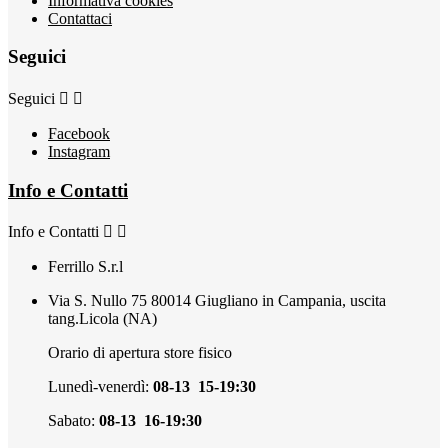
Informativa cookies
Contattaci
Seguici
Seguici


Facebook
Instagram
Info e Contatti
Info e Contatti


Ferrillo S.r.l
Via S. Nullo 75 80014 Giugliano in Campania, uscita
tang.Licola (NA)
Orario di apertura store fisico
Lunedì-venerdì:
08-13 15-19:30
Sabato:
08-13 16-19:30