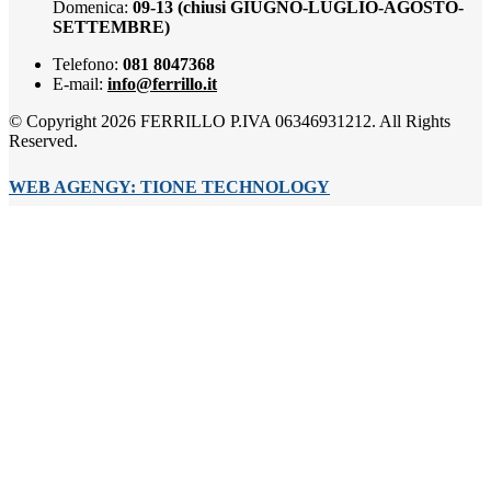
Domenica:
09-13 (chiusi GIUGNO-LUGLIO-AGOSTO-
SETTEMBRE)
Telefono:
081 8047368
E-mail:
info@ferrillo.it
© Copyright 2026 FERRILLO P.IVA 06346931212. All Rights
Reserved.
WEB AGENGY: TIONE TECHNOLOGY