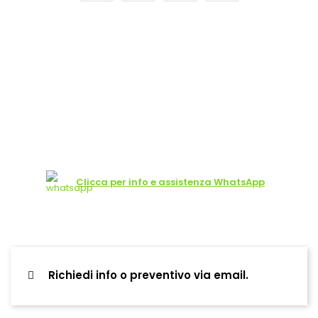
Clicca per info e assistenza WhatsApp
Richiedi info o preventivo via email.