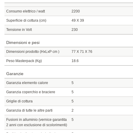
Consumo elettrico / watt
2200
Superficie di cottura (cm)
49 X 39
Tensione in Volt
230
Dimensioni e pesi
Dimensioni prodotto (HxLxP cm )
77 X 71 X 76
Peso Masterpack (Kg)
18.6
Garanzie
Garanzia elemento calore
5
Garanzia coperchio e braciere
5
Griglie di cottura
5
Garanzia di tutte le altre parti
2
Fusioni in alluminio (vernice garantita
5
2 anni con esclusione di scolorimenti)